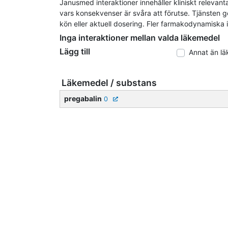
Janusmed interaktioner innehåller kliniskt relevan
vars konsekvenser är svåra att förutse. Tjänsten ge
kön eller aktuell dosering. Fler farmakodynamiska i
Inga interaktioner mellan valda läkemedel
Lägg till
Annat än l
Läkemedel / substans
pregabalin
0