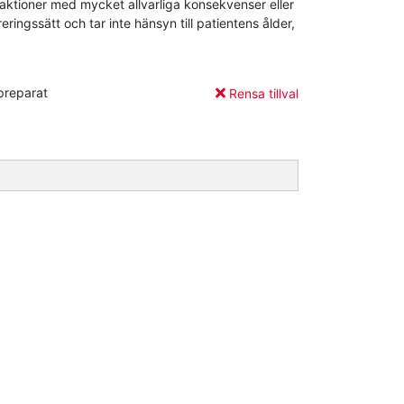
raktioner med mycket allvarliga konsekvenser eller
ingssätt och tar inte hänsyn till patientens ålder,
preparat
Rensa tillval