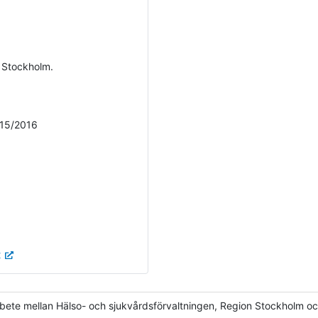
n Stockholm.
/15/2016
t
te mellan Hälso- och sjukvårdsförvaltningen, Region Stockholm oc