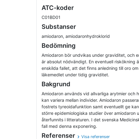
ATC-koder
C01BD01
Substanser
amiodaron, amiodaronhydroklorid
Bedömning
Amiodaron bör undvikas under graviditet, och 
är absolut nödvändigt. En eventuell riskökning ä
enskilda fallet, att det finns anledning till oro
läkemedlet under tidig graviditet.
Bakgrund
Amiodaron används vid allvarliga arytmier och h
kan variera mellan individer. Amiodaron passer
fostrets tyreoidafunktion samt eventuellt ge kar
större epidemiologiska studier över amiodaron u
återfunnits i litteraturen. I det svenska Medicins
fall med denna exponering.
Referenser
Visa referenser