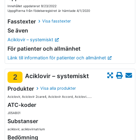
Innehållet uppdaterat 9/23/2022
Uppgifterna från födelseregistret är hämtade 4/1/2020
Fasstexter
Visa fasstexter
Se även
Aciklovir – systemiskt
För patienter och allmänhet
Länk till information för patienter och allmänhet
Aciklovir – systemiskt
2
Produkter
Visa alla produkter
Aciclovir, Aciclovir 2care4, Aciclovir Accord, Aciclovi......
ATC-koder
J05AB01
Substanser
aciklovir, aciklovirnatrium
Bedömning