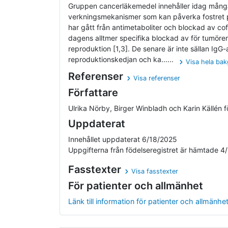
Gruppen cancerläkemedel innehåller idag mång
verkningsmekanismer som kan påverka fostret p
har gått från antimetaboliter och blockad av cofa
dagens alltmer specifika blockad av för tumör
reproduktion [1,3]. De senare är inte sällan IgG
reproduktionskedjan och ka......
Visa hela ba
Referenser
Visa referenser
Författare
Ulrika Nörby, Birger Winbladh och Karin Källén 
Uppdaterat
Innehållet uppdaterat 6/18/2025
Uppgifterna från födelseregistret är hämtade 4
Fasstexter
Visa fasstexter
För patienter och allmänhet
Länk till information för patienter och allmänhe