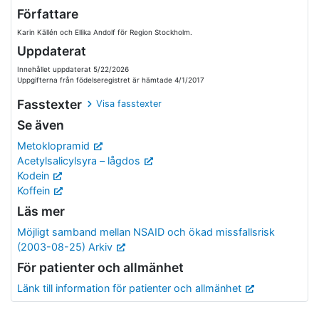
Författare
Karin Källén och Ellika Andolf för Region Stockholm.
Uppdaterat
Innehållet uppdaterat 5/22/2026
Uppgifterna från födelseregistret är hämtade 4/1/2017
Fasstexter
Visa fasstexter
Se även
Metoklopramid
Acetylsalicylsyra – lågdos
Kodein
Koffein
Läs mer
Möjligt samband mellan NSAID och ökad missfallsrisk
(2003-08-25) Arkiv
För patienter och allmänhet
Länk till information för patienter och allmänhet