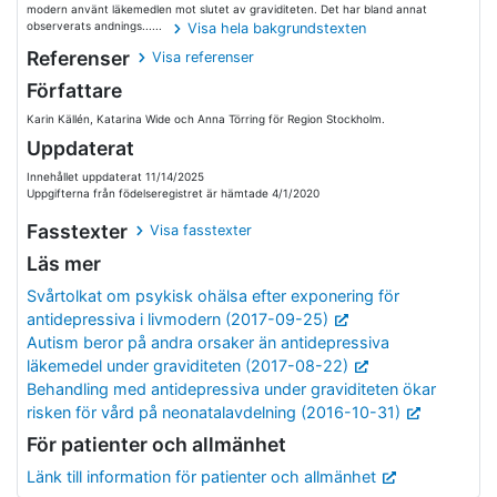
modern använt läkemedlen mot slutet av graviditeten. Det har bland annat
observerats andnings......
Visa hela bakgrundstexten
Referenser
Visa referenser
Författare
Karin Källén, Katarina Wide och Anna Törring för Region Stockholm.
Uppdaterat
Innehållet uppdaterat 11/14/2025
Uppgifterna från födelseregistret är hämtade 4/1/2020
Fasstexter
Visa fasstexter
Läs mer
Svårtolkat om psykisk ohälsa efter exponering för
antidepressiva i livmodern (2017-09-25)
Autism beror på andra orsaker än antidepressiva
läkemedel under graviditeten (2017-08-22)
Behandling med antidepressiva under graviditeten ökar
risken för vård på neonatalavdelning (2016-10-31)
För patienter och allmänhet
Länk till information för patienter och allmänhet