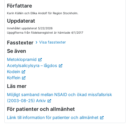
Författare
Karin Källén och Ellika Andolf för Region Stockholm.
Uppdaterat
Innehållet uppdaterat 5/22/2026
Uppgifterna från födelseregistret är hämtade 4/1/2017
Fasstexter
Visa fasstexter
Se även
Metoklopramid
Acetylsalicylsyra – lågdos
Kodein
Koffein
Läs mer
Möjligt samband mellan NSAID och ökad missfallsrisk
(2003-08-25) Arkiv
För patienter och allmänhet
Länk till information för patienter och allmänhet