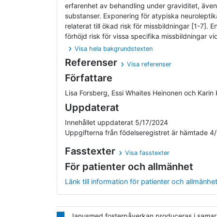
erfarenhet av behandling under graviditet, även
substanser. Exponering för atypiska neuroleptika 
relaterat till ökad risk för missbildningar [1-7]. 
förhöjd risk för vissa specifika missbildningar vi
Visa hela bakgrundstexten
Referenser
Visa referenser
Författare
Lisa Forsberg, Essi Whaites Heinonen och Karin 
Uppdaterat
Innehållet uppdaterat 5/17/2024
Uppgifterna från födelseregistret är hämtade 4
Fasstexter
Visa fasstexter
För patienter och allmänhet
Länk till information för patienter och allmänhe
Janusmed fosterpåverkan produceras i samarbe