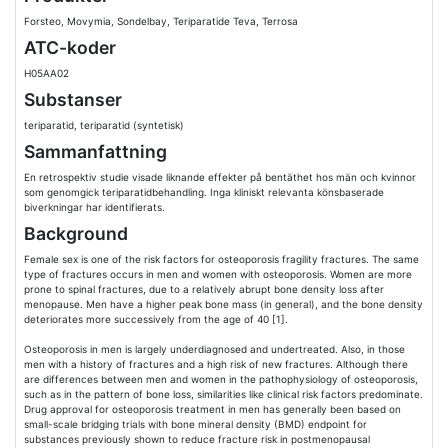
Forsteo, Movymia, Sondelbay, Teriparatide Teva, Terrosa
ATC-koder
H05AA02
Substanser
teriparatid, teriparatid (syntetisk)
Sammanfattning
En retrospektiv studie visade liknande effekter på bentäthet hos män och kvinnor
som genomgick teriparatidbehandling. Inga kliniskt relevanta könsbaserade
biverkningar har identifierats.
Background
Female sex is one of the risk factors for osteoporosis fragility fractures. The same
type of fractures occurs in men and women with osteoporosis. Women are more
prone to spinal fractures, due to a relatively abrupt bone density loss after
menopause. Men have a higher peak bone mass (in general), and the bone density
deteriorates more successively from the age of 40 [1].
Osteoporosis in men is largely underdiagnosed and undertreated. Also, in those
men with a history of fractures and a high risk of new fractures. Although there
are differences between men and women in the pathophysiology of osteoporosis,
such as in the pattern of bone loss, similarities like clinical risk factors predominate.
Drug approval for osteoporosis treatment in men has generally been based on
small-scale bridging trials with bone mineral density (BMD) endpoint for
substances previously shown to reduce fracture risk in postmenopausal