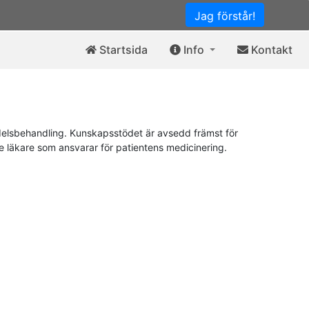
Jag förstår!
Startsida
Info
Kontakt
elsbehandling. Kunskapsstödet är avsedd främst för
de läkare som ansvarar för patientens medicinering.