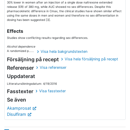
30% lower in women after an injection of a single dose naltrexone extended
release (ER) of 380 mg, while AUC showed no sex differences. Despite this
pharmacokinetic difference in Cmax, the clinical studies have shown similar effect
using the same doses in men and women and therefore no sex differentiation in
dosing has been suggested [3].
Effects
Studies show conflicting results regarding sex differences.
Alcohol dependence
A randomized p......
Visa hela bakgrundstexten
Försäljning på recept
Visa hela försäljning på recept
Referenser
Visa referenser
Uppdaterat
Litteratursökningsdatum: 4/19/2016
Fasstexter
Visa fasstexter
Se även
Akamprosat
Disulfiram