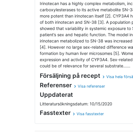
Irinotecan has a highly complex metabolism, inc
carboxylesterases to its active metabolite SN-3
more potent than irinotecan itself [2]. CYP3A4 h
of both irinotecan and SN-38 [3]. A population
showed that variability in systemic exposure t
patient’s sex and hepatic function. The model in
irinotecan metabolized to SN-38 was increased
[4]. However no large sex-related difference 
formation by human liver microsomes [5]. Wome
expression and activity of CYP3A4. Sex-related
could be of relevance for several substrate......
Försäljning på recept
Visa hela försä
Referenser
Visa referenser
Uppdaterat
Litteratursökningsdatum: 10/15/2020
Fasstexter
Visa fasstexter