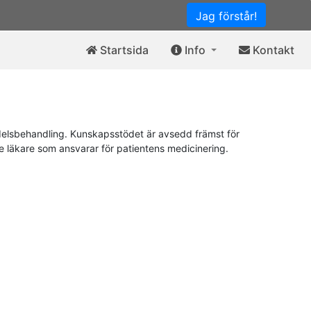
Jag förstår!
Startsida
Info
Kontakt
elsbehandling. Kunskapsstödet är avsedd främst för
de läkare som ansvarar för patientens medicinering.