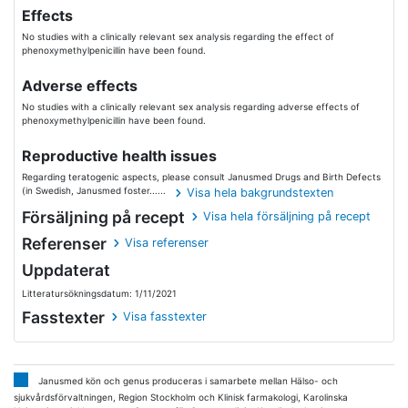
Effects
No studies with a clinically relevant sex analysis regarding the effect of
phenoxymethylpenicillin have been found.
Adverse effects
No studies with a clinically relevant sex analysis regarding adverse effects of
phenoxymethylpenicillin have been found.
Reproductive health issues
Regarding teratogenic aspects, please consult Janusmed Drugs and Birth Defects
(in Swedish, Janusmed foster......
Visa hela bakgrundstexten
Försäljning på recept
Visa hela försäljning på recept
Referenser
Visa referenser
Uppdaterat
Litteratursökningsdatum: 1/11/2021
Fasstexter
Visa fasstexter
Janusmed kön och genus produceras i samarbete mellan Hälso- och
sjukvårdsförvaltningen, Region Stockholm och Klinisk farmakologi, Karolinska