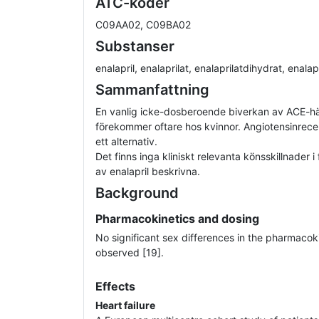
ATC-koder
C09AA02, C09BA02
Substanser
enalapril, enalaprilat, enalaprilatdihydrat, enalap
Sammanfattning
En vanlig icke-dosberoende biverkan av ACE-
förekommer oftare hos kvinnor. Angiotensinrec
ett alternativ.
Det finns inga kliniskt relevanta könsskillnader i 
av enalapril beskrivna.
Background
Pharmacokinetics and dosing
No significant sex differences in the pharmacoki
observed [19].
Effects
Heart failure