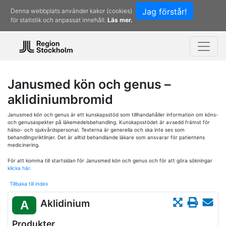
Jag förstår!
Denna webbplats använder kakor (cookies)
för statistik och anpassat innehåll.
Läs mer.
Janusmed kön och genus –
aklidiniumbromid
Janusmed kön och genus är ett kunskapsstöd som tillhandahåller information om köns-
och genusaspekter på läkemedelsbehandling. Kunskapsstödet är avsedd främst för
hälso- och sjukvårdspersonal. Texterna är generella och ska inte ses som
behandlingsriktlinjer. Det är alltid behandlande läkare som ansvarar för patientens
medicinering.
För att komma till startsidan för Janusmed kön och genus och för att göra sökningar
klicka här.
Tillbaka till index
Aklidinium
A
Produkter