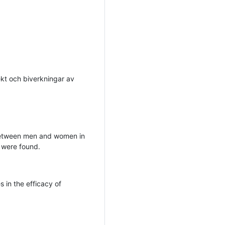
fekt och biverkningar av
s between men and women in
 were found.
s in the efficacy of