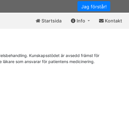
Jag förstår!
Startsida
Info
Kontakt
elsbehandling. Kunskapsstödet är avsedd främst för
de läkare som ansvarar för patientens medicinering.