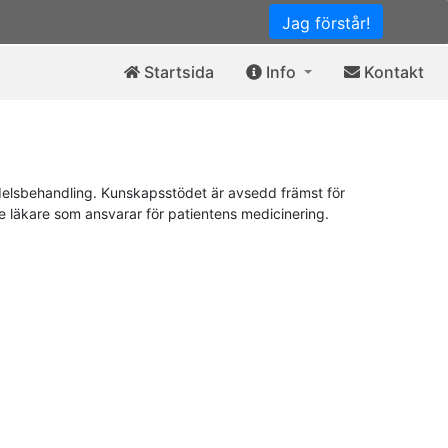
Jag förstår!
Startsida
Info
Kontakt
elsbehandling. Kunskapsstödet är avsedd främst för
de läkare som ansvarar för patientens medicinering.