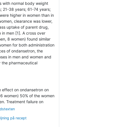
rs with normal body weight
; 21-38 years; 61-74 years;
were higher in women than in
 women, clearance was lower,
pass uptake of parent drug,
 in men [1]. A cross over
men, 8 women) found similar
women for both administration
ces of ondansetron, the
r doses in men and women and
y the pharmaceutical
e effect on ondansetron on
 76 women) 50% of the women
n. Treatment failure on
ndstexten
ljning på recept