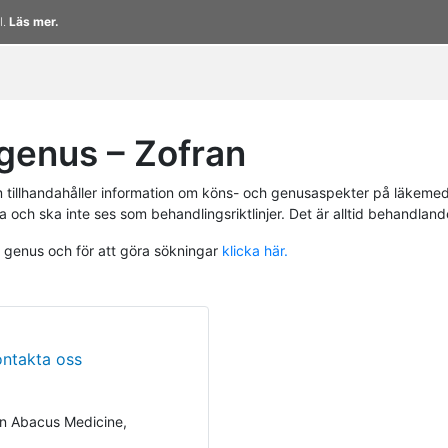
l.
Läs mer.
genus – Zofran
tillhandahåller information om köns- och genusaspekter på läkemed
a och ska inte ses som behandlingsriktlinjer. Det är alltid behandlan
h genus och för att göra sökningar
klicka här.
ontakta oss
n Abacus Medicine,