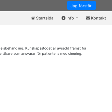
Jag förstår!
Startsida
Info
Kontakt
elsbehandling. Kunskapsstödet är avsedd främst för
de läkare som ansvarar för patientens medicinering.