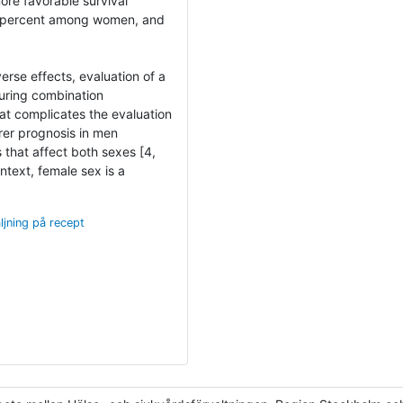
re favorable survival
24 percent among women, and
se effects, evaluation of a
during combination
at complicates the evaluation
rer prognosis in men
that affect both sexes [4,
ontext, female sex is a
ljning på recept