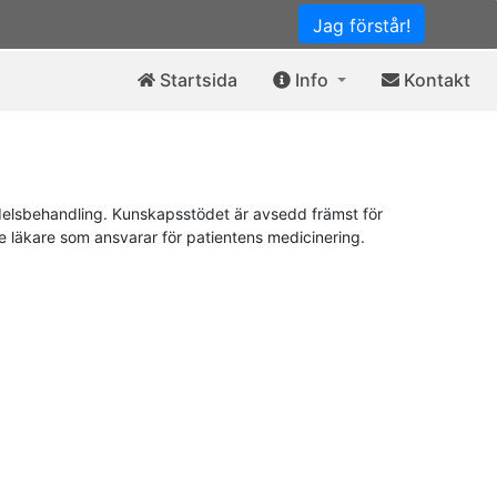
Jag förstår!
Startsida
Info
Kontakt
elsbehandling. Kunskapsstödet är avsedd främst för
de läkare som ansvarar för patientens medicinering.