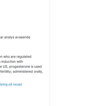
har analys avseende
en who are regulated
 induction with
the US, progesterone is used
rtility; administered orally,
ljning på recept