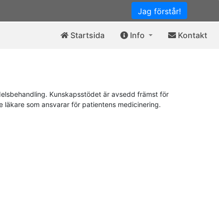
Jag förstår!
Startsida
Info
Kontakt
elsbehandling. Kunskapsstödet är avsedd främst för
de läkare som ansvarar för patientens medicinering.