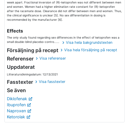
week apart. Fractional inversion of (R)-ketoprofen was not different between men
and women. Women had a higher elimination rate constant for (R)-ketoprofen
after the racemate dose. Clearance did not differ between men and women. Thus,
the clinical significance is unclear [5]. No sex differentiation in dosing is
recommended by the manufacturer [6].
Effects
The only study found regarding sex differences in the effect of ketoprofen was a
small double-blind placebo-contro......
Visa hela bakgrundstexten
Försäljning på recept
Visa hela försäljning på recept
Referenser
Visa referenser
Uppdaterat
Litteratursökningsdatum: 12/13/2021
Fasstexter
Visa fasstexter
Se även
Diklofenak
Ibuprofen
Naproxen
Ketorolak