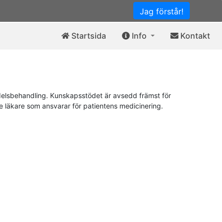
Jag förstår!
Startsida
Info
Kontakt
elsbehandling. Kunskapsstödet är avsedd främst för
de läkare som ansvarar för patientens medicinering.