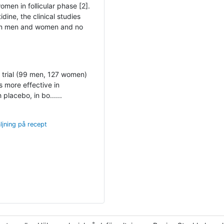
en in follicular phase [2].
dine, the clinical studies
 in men and women and no
 trial (99 men, 127 women)
 more effective in
placebo, in bo......
ljning på recept