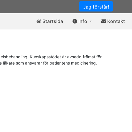
Jag förstår!
Startsida
Info
Kontakt
elsbehandling. Kunskapsstödet är avsedd främst för
de läkare som ansvarar för patientens medicinering.