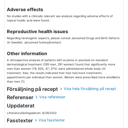
Adverse effects
No studies with a clinically relevant sex analysis regarding adverse effects of
topical fusidic acid were found.
Reproductive health issues
Regarding teratogenic aspects, please consult Janusmed Drugs and Birth Defects
(in Swedish, Janusmed fosterpåverkan).
Other information
A retrospective analysis of patients with eczema or psoriasis on standard
dermatological treatment (295 men, 291 women) found that significantly more
men than women (79; 63%, 47; 37%) were administered whole-body UV
treatment. Also, the results indicated that men had more treatments
appointments per individual than women. Women were prescribed more emollients
than men [1].
Försäljning på recept
Visa hela försäljning på recept
Referenser
Visa referenser
Uppdaterat
Litteratursökningsdatum: 6/29/2022
Fasstexter
Visa fasstexter