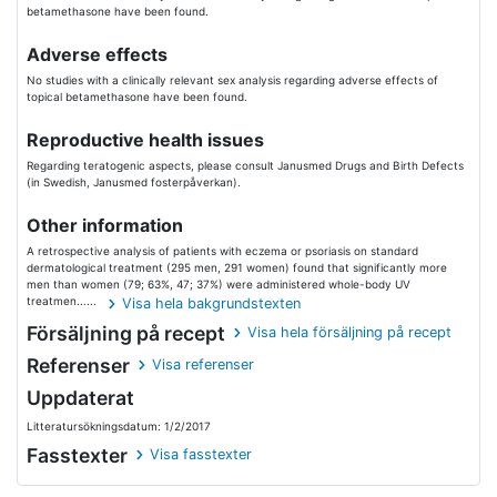
betamethasone have been found.
Adverse effects
No studies with a clinically relevant sex analysis regarding adverse effects of
topical betamethasone have been found.
Reproductive health issues
Regarding teratogenic aspects, please consult Janusmed Drugs and Birth Defects
(in Swedish, Janusmed fosterpåverkan).
Other information
A retrospective analysis of patients with eczema or psoriasis on standard
dermatological treatment (295 men, 291 women) found that significantly more
men than women (79; 63%, 47; 37%) were administered whole-body UV
treatmen......
Visa hela bakgrundstexten
Försäljning på recept
Visa hela försäljning på recept
Referenser
Visa referenser
Uppdaterat
Litteratursökningsdatum: 1/2/2017
Fasstexter
Visa fasstexter