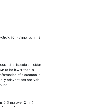
kvärdig för kvinnor och män.
ous administration in older
n to be lower than in
nformation of clearance in
ally relevant sex analysis
found.
us (40 mg over 2 min)