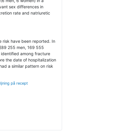
 (6 men, 6 women) in a
vant sex differences in
retion rate and natriuretic
e risk have been reported. In
y (89 255 men, 169 555
e identified among fracture
e the date of hospitalization
ad a similar pattern on risk
ljning på recept