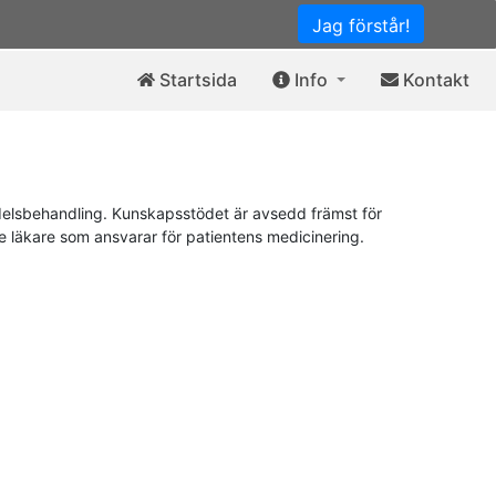
Jag förstår!
Startsida
Info
Kontakt
elsbehandling. Kunskapsstödet är avsedd främst för
de läkare som ansvarar för patientens medicinering.