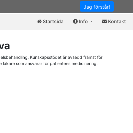
Jag förstår!
Startsida
Info
Kontakt
va
elsbehandling. Kunskapsstödet är avsedd främst för
de läkare som ansvarar för patientens medicinering.