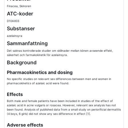
Finacea, Skinoren
ATC-koder
D10AX03
Substanser
azelainsyra
Sammanfattning
Det saknas kontrollerade studier om skillnader mellan könen avseende effekt,
säkerhet och farmakokinetik för azelainsyra.
Background
Pharmacokinetics and dosing
No specific studies on relevant sex differences between men and women in
pharmacokinetics of azelaic acid were found.
Effects
Both male and female patients have been included in studies of the effect of
azelaic acid in acne vulgaris or rosacea. However, relevant sex analysis has not
been found. Analysis of published data from a small study on periorificial dermatitis
(4 boys, 6 girls) did not show any sex difference in effect [1].
Adverse effects