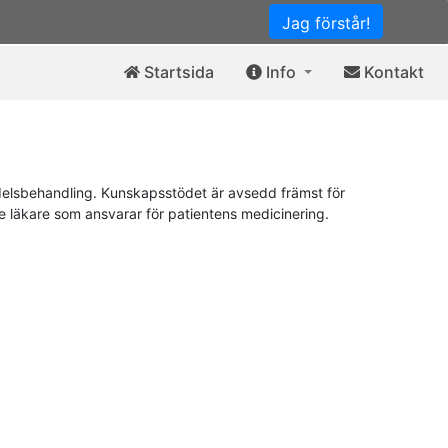
Jag förstår!
Startsida
Info
Kontakt
elsbehandling. Kunskapsstödet är avsedd främst för
de läkare som ansvarar för patientens medicinering.