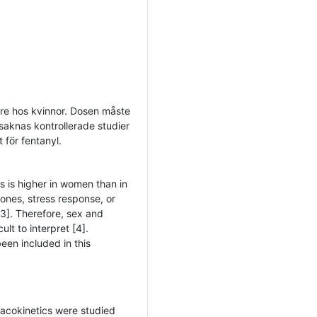
re hos kvinnor. Dosen måste
saknas kontrollerade studier
 för fentanyl.
ns is higher in women than in
ones, stress response, or
3]. Therefore, sex and
lt to interpret [4].
een included in this
macokinetics were studied