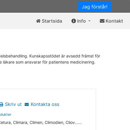
Jag förstår!
Startsida
Info
Kontakt
elsbehandling. Kunskapsstödet är avsedd främst för
de läkare som ansvarar för patientens medicinering.
Skriv ut
Kontakta oss
odukter
etura, Climara, Climen, Climodien, Cliov......