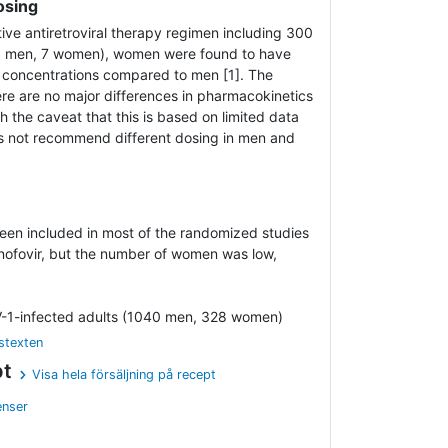
osing
ctive antiretroviral therapy regimen including 300
(20 men, 7 women), women were found to have
e concentrations compared to men [1]. The
ere are no major differences in pharmacokinetics
he caveat that this is based on limited data
es not recommend different dosing in men and
n included in most of the randomized studies
enofovir, but the number of women was low,
V-1-infected adults (1040 men, 328 women)
stexten
pt
Visa hela försäljning på recept
enser