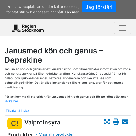
Jag förstår!
Denna webbplats använder kakor (cookies)
för statistik och anpassat innehåll.
Läs mer.
Janusmed kön och genus –
Deprakine
Janusmed kön och genus är ett kunskapsstöd som tillhandahåller information om köns-
och genusaspekter på läkemedelsbehandling. Kunskapsstödet är avsedd främst för
hälso- och sjukvårdspersonal. Texterna är generella och ska inte ses som
behandlingsriktlinjer. Det är alltid behandlande läkare som ansvarar för patientens
medicinering.
För att komma till startsidan för Janusmed kön och genus och för att göra sökningar
klicka här.
Tillbaka till index
Valproinsyra
C!
Produkter
Visa alla produkter