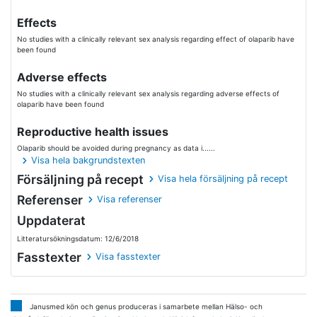
Effects
No studies with a clinically relevant sex analysis regarding effect of olaparib have
been found
Adverse effects
No studies with a clinically relevant sex analysis regarding adverse effects of
olaparib have been found
Reproductive health issues
Olaparib should be avoided during pregnancy as data i......
Visa hela bakgrundstexten
Försäljning på recept
Visa hela försäljning på recept
Referenser
Visa referenser
Uppdaterat
Litteratursökningsdatum: 12/6/2018
Fasstexter
Visa fasstexter
Janusmed kön och genus produceras i samarbete mellan Hälso- och