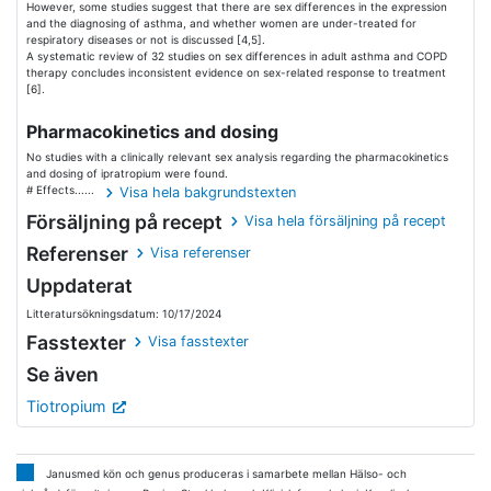
However, some studies suggest that there are sex differences in the expression
and the diagnosing of asthma, and whether women are under-treated for
respiratory diseases or not is discussed [4,5].
A systematic review of 32 studies on sex differences in adult asthma and COPD
therapy concludes inconsistent evidence on sex-related response to treatment
[6].
Pharmacokinetics and dosing
No studies with a clinically relevant sex analysis regarding the pharmacokinetics
and dosing of ipratropium were found.
# Effects......
Visa hela bakgrundstexten
Försäljning på recept
Visa hela försäljning på recept
Referenser
Visa referenser
Uppdaterat
Litteratursökningsdatum: 10/17/2024
Fasstexter
Visa fasstexter
Se även
Tiotropium
Janusmed kön och genus produceras i samarbete mellan Hälso- och