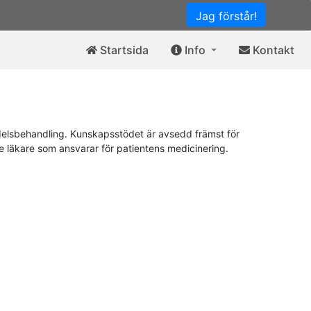
Jag förstår!
Startsida
Info
Kontakt
elsbehandling. Kunskapsstödet är avsedd främst för
de läkare som ansvarar för patientens medicinering.