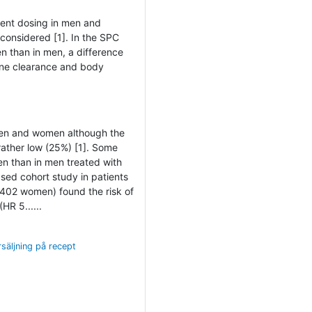
ent dosing in men and
considered [1]. In the SPC
n than in men, a difference
nine clearance and body
men and women although the
rather low (25%) [1]. Some
n than in men treated with
ased cohort study in patients
 402 women) found the risk of
HR 5......
rsäljning på recept