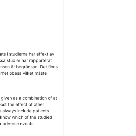
ts i studierna har effekt av
ssa studier har rapporterat
ensen är begränsad. Det finns
nerhet obesa vilket måste
s given as a combination of at
ost the effect of other
ts always include patients
to know which of the studied
r adverse events.