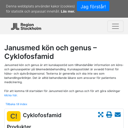
Jag förstår!
Denna webbplats använder kakor (cookies)
för statistik och anpassat innehåll.
Läs mer.
Janusmed kön och genus –
Cyklofosfamid
Janusmed kön och genus är ett kunskapsstöd som tillhandahåller information om köns-
och genusaspekter på läkemedelsbehandling. Kunskapsstödet är avsedd främst för
hälso- och sjukvårdspersonal. Texterna är generella och ska inte ses som
behandlingsriktlinjer. Det är alltid behandlande läkare som ansvarar för patientens
medicinering.
För att komma till startsidan för Janusmed kön och genus och för att göra sökningar
klicka här.
Tillbaka till index
Cyklofosfamid
C!
Produkter