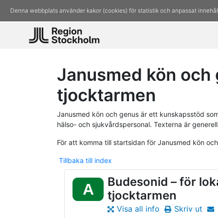
Denna webbplats använder kakor (cookies) för statistik och anpassat innehål
Janusmed kön och ge
tjocktarmen
Janusmed kön och genus är ett kunskapsstöd som 
hälso- och sjukvårdspersonal. Texterna är generell
För att komma till startsidan för Janusmed kön oc
Tillbaka till index
Budesonid – för loka
A
tjocktarmen
Visa all info
Skriv ut