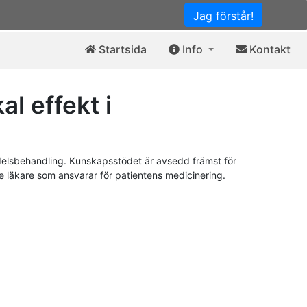
Jag förstår!
Startsida
Info
Kontakt
l effekt i
elsbehandling. Kunskapsstödet är avsedd främst för
de läkare som ansvarar för patientens medicinering.