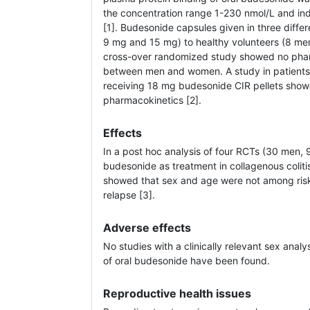
the concentration range 1-230 nmol/L and ind
[1]. Budesonide capsules given in three diff
9 mg and 15 mg) to healthy volunteers (8 me
cross-over randomized study showed no phar
between men and women. A study in patients 
receiving 18 mg budesonide CIR pellets showe
pharmacokinetics [2].
Effects
In a post hoc analysis of four RCTs (30 men, 
budesonide as treatment in collagenous colitis
showed that sex and age were not among ris
relapse [3].
Adverse effects
No studies with a clinically relevant sex anal
of oral budesonide have been found.
Reproductive health issues