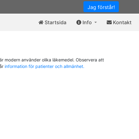
Jag förstår!
Startsida
Info
Kontakt
är modern använder olika läkemedel. Observera att
vår
information för patienter och allmänhet.