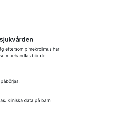
 sjukvården
 låg eftersom pimekrolimus har
n som behandlas bör de
 påbörjas.
as. Kliniska data på barn