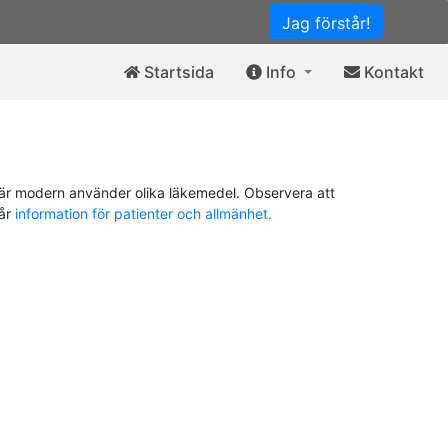
Jag förstår!
Startsida
Info
Kontakt
är modern använder olika läkemedel. Observera att
vår
information för patienter och allmänhet.