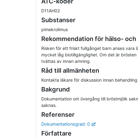
ATC-koder
D11AH02
Substanser
pimekrolimus
Rekommendation för hälso- och
Risken för ett friskt fullgånget barn anses vara
mycket låg biotillgänglighet. Om det är bröste
tvättas av innan amning.
Råd till allmänheten
Kontakta läkare för diskussion innan behandling
Bakgrund
Dokumentation om övergång till bröstmjölk sakn
saknas.
Referenser
Dokumentationsgrad: 0
Författare