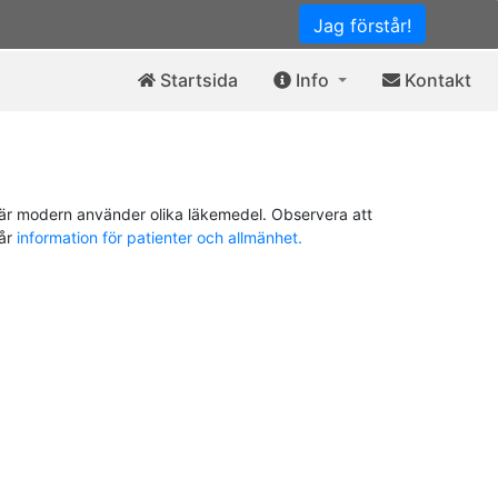
Jag förstår!
Startsida
Info
Kontakt
är modern använder olika läkemedel. Observera att
vår
information för patienter och allmänhet.