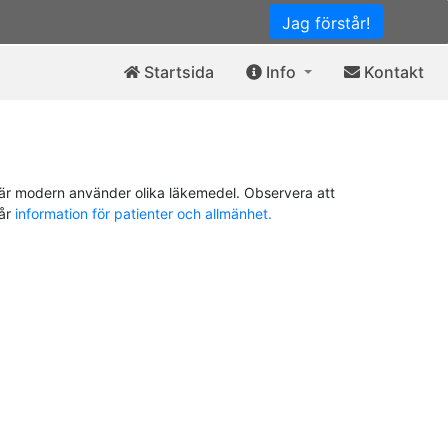
Jag förstår!
Startsida
Info
Kontakt
är modern använder olika läkemedel. Observera att
vår
information för patienter och allmänhet.