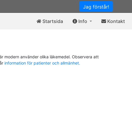
Jag förstår!
Startsida
Info
Kontakt
är modern använder olika läkemedel. Observera att
vår
information för patienter och allmänhet.