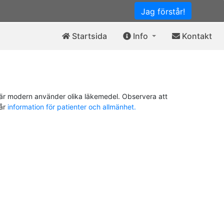
Jag förstår!
Startsida
Info
Kontakt
är modern använder olika läkemedel. Observera att
vår
information för patienter och allmänhet.