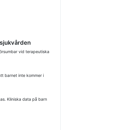
 sjukvården
 försumbar vid terapeutiska
att barnet inte kommer i
as. Kliniska data på barn