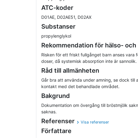
ATC-koder
D01AE, D02AE51, D02AX
Substanser
propylenglykol
Rekommendation för hälso- och
Risken för ett friskt fullgånget barn anses vara
doser, då systemisk absorption inte är sannolik.
Råd till allmänheten
Går bra att använda under amning, se dock till 
kontakt med det behandlade området.
Bakgrund
Dokumentation om övergång till bröstmjölk sakn
saknas.
Referenser
Visa referenser
Författare