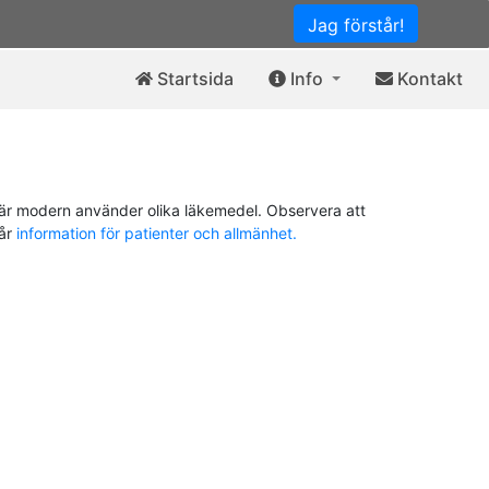
Jag förstår!
Startsida
Info
Kontakt
är modern använder olika läkemedel. Observera att
vår
information för patienter och allmänhet.