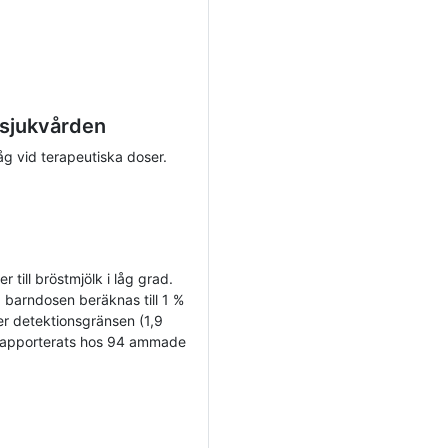
 sjukvården
låg vid terapeutiska doser.
 till bröstmjölk i låg grad.
a barndosen beräknas till 1 %
er detektionsgränsen (1,9
r rapporterats hos 94 ammade