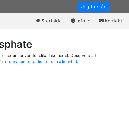
Jag förstår!
Startsida
Info
Kontakt
sphate
är modern använder olika läkemedel. Observera att
vår
information för patienter och allmänhet.