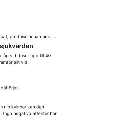
at, prednisolonnatrium......
 sjukvården
 låg vid doser upp till 40
amför allt vid
 påbörjas.
rån nio kvinnor kan den
). Inga negativa effekter har