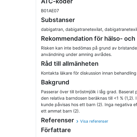
ATC-koder
B01AE07
Substanser
dabigatran, dabigatranetexilat, dabigatranetexi
Rekommendation för hälso- och
Risken kan inte bedömas på grund av bristande
användning under amning avrådes.
Råd till allmänheten
Kontakta läkare för diskussion innan behandling
Bakgrund
Passerar över till bröstmjölk i låg grad. Baserat
den relativa barndosen beräknas till <1 % (1,2)
kunde påvisas hos ett barn (2). Inga negativa e
ett ammat barn (2).
Referenser
Visa referenser
Författare