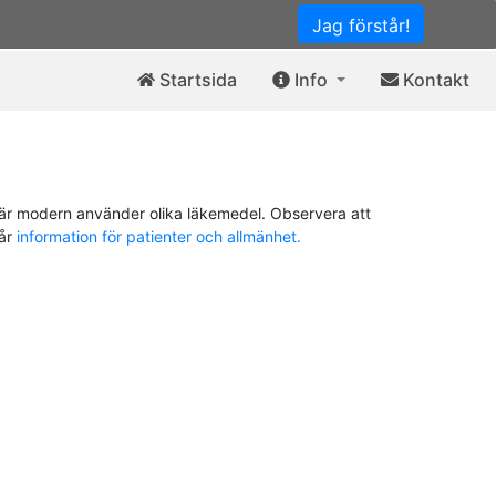
Jag förstår!
Startsida
Info
Kontakt
är modern använder olika läkemedel. Observera att
vår
information för patienter och allmänhet.