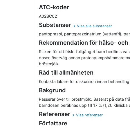
ATC-koder
A02BC02
Substanser
Visa alla substanser
pantoprazol, pantoprazolnatrium (vattenfri), pan
Rekommendation för hälso- och
Risken för ett friskt fullgånget barn bedöms var
doser, överväg annan protonpumpshämmare me
bröstmjölk.
Råd till allmänheten
Kontakta läkare för diskussion innan behandling
Bakgrund
Passerar över till bröstmjölk. Baserat på data fr
barndosen beräknas upp till 17 % (1,2). Kliniska
Referenser
Visa referenser
Författare