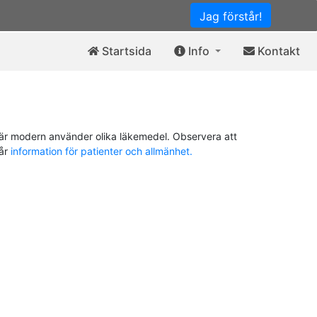
Jag förstår!
Startsida
Info
Kontakt
är modern använder olika läkemedel. Observera att
vår
information för patienter och allmänhet.