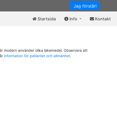
Jag förstår!
Startsida
Info
Kontakt
är modern använder olika läkemedel. Observera att
vår
information för patienter och allmänhet.