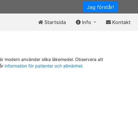
Jag förstår!
Startsida
Info
Kontakt
är modern använder olika läkemedel. Observera att
vår
information för patienter och allmänhet.