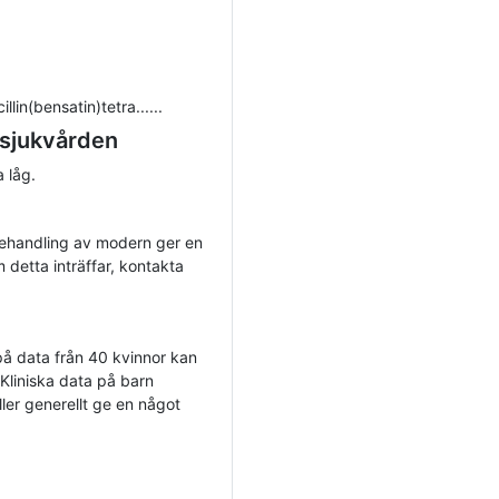
llin(bensatin)tetra......
 sjukvården
 låg.
behandling av modern ger en
detta inträffar, kontakta
 på data från 40 kvinnor kan
 Kliniska data på barn
ler generellt ge en något